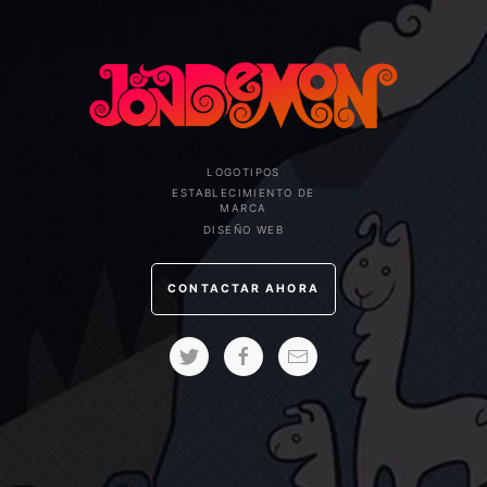
LOGOTIPOS
ESTABLECIMIENTO DE
MARCA
DISEÑO WEB
CONTACTAR AHORA